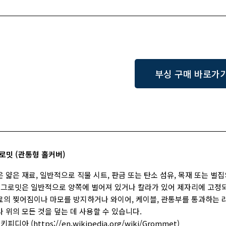
부싱 구매 바로가
그로밋 (관통형 홀커버)
은 얇은 재료, 일반적으로 직물 시트, 판금 또는 탄소 섬유, 목재 또는 
. 그로밋은 일반적으로 양쪽에 벌어져 있거나 칼라가 있어 제자리에 고정되
료의 찢어짐이나 마모를 방지하거나 와이어, 케이블, 관통부를 통과하는
나 위의 모든 것을 덮는 데 사용할 수 있습니다.
키피디아 (https://en.wikipedia.org/wiki/Grommet)